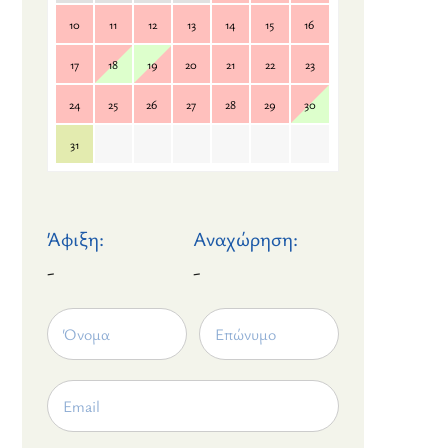
10
11
12
13
14
15
16
17
18
19
20
21
22
23
24
25
26
27
28
29
30
31
Άφιξη:
Αναχώρηση:
-
-