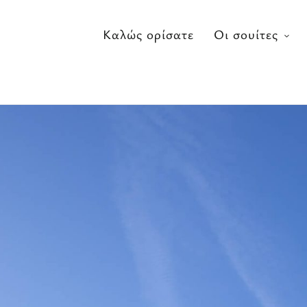
Καλώς ορίσατε
Οι σουίτες