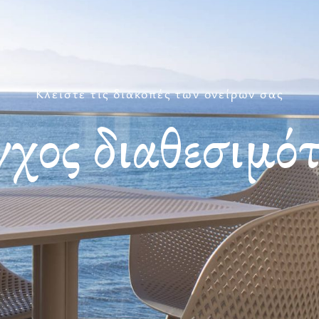
Κλείστε τις διακοπές των ονείρων σας
χος διαθεσιμό