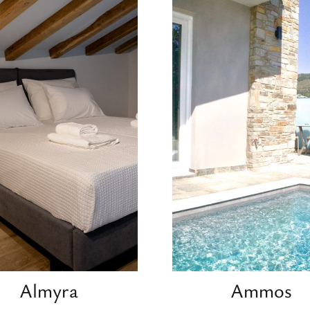
Almyra
Ammos